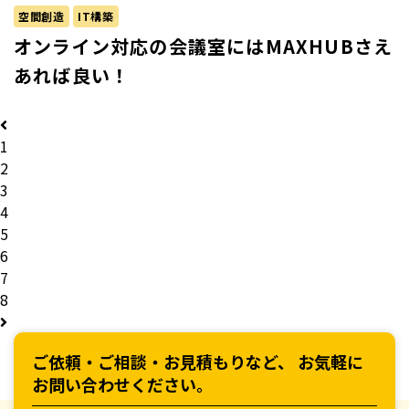
空間創造
IT構築
オンライン対応の会議室にはMAXHUBさえ
あれば良い！
1
2
3
4
5
6
7
8
ご依頼・ご相談・お見積もりなど、
お気軽に
お問い合わせください。