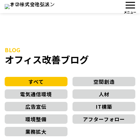
BLOG
オフィス改善ブログ
すべて
空間創造
電気通信環境
人材
広告宣伝
IT構築
環境整備
アフターフォロー
業務拡大