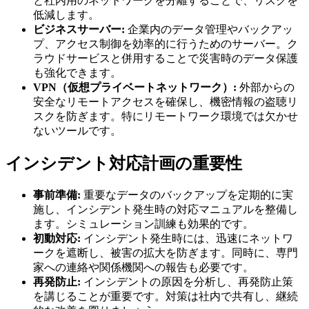
と社内用のネットワークを分離することで、リスクを
低減します。
ビジネスサーバー:
企業内のデータ管理やバックアッ
プ、アクセス制御を効率的に行うためのサーバー。ク
ラウドサービスと併用することで災害時のデータ保護
も強化できます。
VPN（仮想プライベートネットワーク）:
外部からの
安全なリモートアクセスを確保し、機密情報の盗聴リ
スクを防ぎます。特にリモートワーク環境では欠かせ
ないツールです。
インシデント対応計画の重要性
事前準備:
重要なデータのバックアップを定期的に実
施し、インシデント発生時の対応マニュアルを整備し
ます。シミュレーション訓練も効果的です。
初動対応:
インシデント発生時には、迅速にネットワ
ークを遮断し、被害の拡大を防ぎます。同時に、専門
家への連絡や関係機関への報告も必要です。
再発防止:
インシデントの原因を分析し、再発防止策
を講じることが重要です。対策は社内で共有し、継続