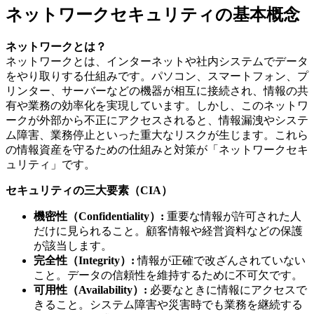
ネットワークセキュリティの基本概念
ネットワークとは？
ネットワークとは、インターネットや社内システムでデータ
をやり取りする仕組みです。パソコン、スマートフォン、プ
リンター、サーバーなどの機器が相互に接続され、情報の共
有や業務の効率化を実現しています。しかし、このネットワ
ークが外部から不正にアクセスされると、情報漏洩やシステ
ム障害、業務停止といった重大なリスクが生じます。これら
の情報資産を守るための仕組みと対策が「ネットワークセキ
ュリティ」です。
セキュリティの三大要素（CIA）
機密性（Confidentiality）:
重要な情報が許可された人
だけに見られること。顧客情報や経営資料などの保護
が該当します。
完全性（Integrity）:
情報が正確で改ざんされていない
こと。データの信頼性を維持するために不可欠です。
可用性（Availability）:
必要なときに情報にアクセスで
きること。システム障害や災害時でも業務を継続する