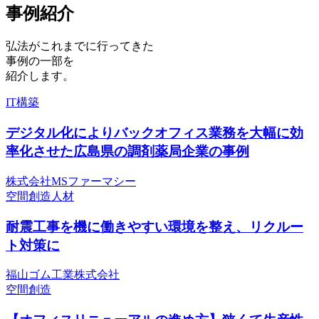
事例紹介
弘法がこれまでに行ってきた
事例の一部を
紹介します。
IT構築
デジタル化によりバックオフィス業務を大幅に効
率化させた広島県の調剤薬局企業の事例
株式会社MSファーマシー
空間創造
人材
耐震工事を機に働きやすい環境を整え、リクルー
ト対策に
福山ゴム工業株式会社
空間創造