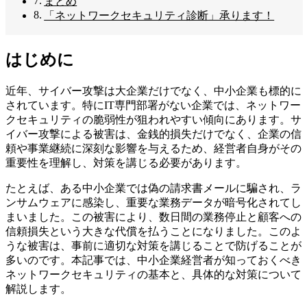
まとめ
「ネットワークセキュリティ診断」承ります！
はじめに
近年、サイバー攻撃は大企業だけでなく、中小企業も標的に
されています。特にIT専門部署がない企業では、ネットワー
クセキュリティの脆弱性が狙われやすい傾向にあります。サ
イバー攻撃による被害は、金銭的損失だけでなく、企業の信
頼や事業継続に深刻な影響を与えるため、経営者自身がその
重要性を理解し、対策を講じる必要があります。
たとえば、ある中小企業では偽の請求書メールに騙され、ラ
ンサムウェアに感染し、重要な業務データが暗号化されてし
まいました。この被害により、数日間の業務停止と顧客への
信頼損失という大きな代償を払うことになりました。このよ
うな被害は、事前に適切な対策を講じることで防げることが
多いのです。本記事では、中小企業経営者が知っておくべき
ネットワークセキュリティの基本と、具体的な対策について
解説します。