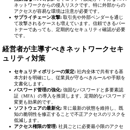
ネットワークからの侵入リスクです。特に外部からの
アクセスが容易な環境は注意が必要です。
サプライチェーン攻撃:
取引先や外部ベンダーを通じ
て攻撃されるケースも増えています。信頼できるパー
トナーであっても、定期的なセキュリティ確認が必要
です。
経営者が主導すべきネットワークセキ
ュリティ対策
セキュリティポリシーの策定:
社内全体で共有する基
本方針を明確にし、従業員が守るべきルールや手順を
文書化します。
パスワード管理の強化:
強固なパスワードと多要素認
証（MFA）の導入を推奨します。定期的なパスワード
変更も効果的です。
ソフトウェアの最新化:
常に最新の状態を維持し、既
知の脆弱性を修正することで不正アクセスのリスクを
低減します。
アクセス権限の管理:
社員ごとに必要最小限のアクセ