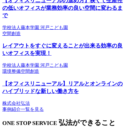
【オフィスリニューアルの進め方】狭くて生産性
の低いオフィスが業務効率の良い空間に変わるま
で
学校法人藤本学園 河戸こども園
空間創造
レイアウトをすぐに変えることが出来る効率の良
いオフィスを実現！
学校法人藤本学園 河戸こども園
環境整備
空間創造
【オフィスリニューアル】リアルとオンラインの
ハイブリッドな新しい働き方を
株式会社弘法
事例紹介一覧を見る
弘法ができること
ONE STOP SERVICE