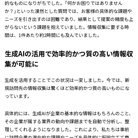
的なものになりがちでした。「何かお困りではありません
か？」といった漠然とした質問では、お客様の具体的な課題や
ニーズを引き出すのは困難であり、結果として提案の精度も上
がらないという課題を抱えていました。情報収集に要する時
間は、1件あたり約2時間にも及んでいました。
生成AIの活用で効率的かつ質の高い情報収
集が可能に
生成を活用することでこの状況は一変しました。今では、新
規訪問先の情報収集は驚くほど効率的かつ質の高いものにな
っています。
具体的には、生成AIが企業の基本的な情報はもちろんのこと、
その企業が属する業界の動向や課題までを自動で分析し、整
理してくれるようになりました。これにより、私たちは事前
に訪問企業の潜在的な課題やニーズを具体的に仮説立てて商