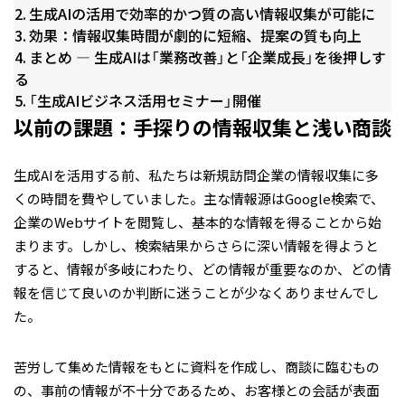
生成AIの活用で効率的かつ質の高い情報収集が可能に
効果：情報収集時間が劇的に短縮、提案の質も向上
まとめ ― 生成AIは「業務改善」と「企業成長」を後押しす
る
「生成AIビジネス活用セミナー」開催
以前の課題：手探りの情報収集と浅い商談
生成AIを活用する前、私たちは新規訪問企業の情報収集に多
くの時間を費やしていました。主な情報源はGoogle検索で、
企業のWebサイトを閲覧し、基本的な情報を得ることから始
まります。しかし、検索結果からさらに深い情報を得ようと
すると、情報が多岐にわたり、どの情報が重要なのか、どの情
報を信じて良いのか判断に迷うことが少なくありませんでし
た。
苦労して集めた情報をもとに資料を作成し、商談に臨むもの
の、事前の情報が不十分であるため、お客様との会話が表面