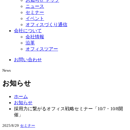
お知らせ トップ
ニュース
セミナー
イベント
オフィスづくり通信
会社について
会社情報
沿革
オフィスツアー
お問い合わせ
News
お知らせ
ホーム
お知らせ
採用力に繋がるオフィス戦略セミナー「10/7・10/8開
催」
2025/8/29
セミナー